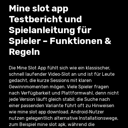
Mine slot app
Testbericht und
Spielanleitung für
Spieler – Funktionen &
Regeln
Die Mine Slot App fühlt sich wie ein klassischer,
schnell laufender Video‑Slot an und ist für Leute
gedacht, die kurze Sessions mit klaren
Gewinnmomenten mögen. Viele Spieler fragen
nach Verfügbarkeit und Plattformwahl, denn nicht
jede Version läuft gleich stabil; die Suche nach
einer passenden Variante führt oft zu Hinweisen
wie mine slot app download. Android‑Nutzer
nutzen gelegentlich alternative Installationswege,
zum Beispiel mine slot apk, während die