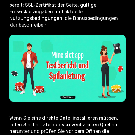
bereit: SSL‑Zertifikat der Seite, gültige
Entwicklerangaben und aktuelle
Nutzungsbedingungen, die Bonusbedingungen
klar beschreiben.
Wenn Sie eine direkte Datei installieren müssen,
laden Sie die Datei nur von verifizierten Quellen
herunter und prüfen Sie vor dem Öffnen die