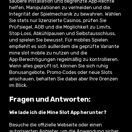
saubere Installation und begrenzte App‑Rechte
helfen, Manipulationen zu vermeiden und die
Integrität der Spielmechanik zu bewahren. Wählen
Sie stets nur lizenzierte Casinos, prüfen Sie
Prüfsiegel, AGB und die Möglichkeit zu Limits,
Stop‑Loss, Abkühlpausen und Selbstausschluss,
und spielen Sie bewusst. Für mobiles Spielen
empfiehlt es sich außerdem die geprüfte Variante
mine slot mobile zu nutzen und die
App‑Berechtigungen regelmäßig zu kontrollieren.
Wenn alles geprüft ist, können Sie sich ruhig
Bonusangebote, Promo‑Codes oder neue Slots
anschauen, behalten Sie dabei aber Ihre Grenzen
im Blick.
Fragen und Antworten:
Wie lade ich die Mine Slot App herunter?
Besuche die offizielle Webseite oder einen
autorisierten Anbieter, um die Anwendung sicher