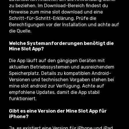
zu beziehen. Im Download-Bereich findest du
Hinweise zum mine slot download und eine
Schritt-für-Schritt-Erklärung. Prüfe die
Berechtigungen vor der Installation und achte auf
die Quelle.
Welche Systemanforderungen benötigt die
Mine Slot App?
Die App läuft auf den gängigen Geräten mit
aktuellen Betriebssystemen und ausreichendem
Speicherplatz. Details zu kompatiblen Android-
Versionen und technischen Vorgaben stehen bei
mine slot android zur Verfügung. Achte auf
empfohlene Updates, damit die App stabil
funktioniert.
Gibt es eine Version der Mine Slot App für
iPhone?
Ja, es existiert eine Version für iPhone und iPad