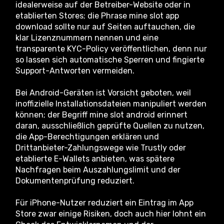
idealerweise auf der Betreiber-Website oder in
etablierten Stores; die Phrase mine slot app
download sollte nur auf Seiten auftauchen, die
klar Lizenznummern nennen und eine
transparente KYC-Policy veröffentlichen, denn nur
so lassen sich automatische Sperren und fingierte
Support-Antworten vermeiden.
Bei Android-Geräten ist Vorsicht geboten, weil
inoffizielle Installationsdateien manipuliert werden
können; der Begriff mine slot android erinnert
daran, ausschließlich geprüfte Quellen zu nutzen,
die App-Berechtigungen erklären und
Drittanbieter-Zahlungswege wie Trustly oder
etablierte E-Wallets anbieten, was spätere
Nachfragen beim Auszahlungslimit und der
Dokumentenprüfung reduziert.
Für iPhone-Nutzer reduziert ein Eintrag im App
Store zwar einige Risiken, doch auch hier lohnt ein