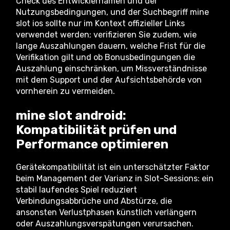
Check des Entwicklernamen und der
Nutzungsbedingungen, und der Suchbegriff mine
slot ios sollte nur im Kontext offizieller Links
verwendet werden; verifizieren Sie zudem, wie
lange Auszahlungen dauern, welche Frist für die
Verifikation gilt und ob Bonusbedingungen die
Auszahlung einschränken, um Missverständnisse
mit dem Support und der Aufsichtsbehörde von
vornherein zu vermeiden.
mine slot android:
Kompatibilität prüfen und
Performance optimieren
Gerätekompatibilität ist ein unterschätzter Faktor
beim Management der Varianz in Slot-Sessions: ein
stabil laufendes Spiel reduziert
Verbindungsabbrüche und Abstürze, die
ansonsten Verlustphasen künstlich verlängern
oder Auszahlungsverspätungen verursachen.