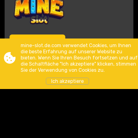
HERUNTERLADEN FÜR
IOS
mine-slot.de.com verwendet Cookies, um Ihnen
die beste Erfahrung auf unserer Website zu
bieten. Wenn Sie Ihren Besuch fortsetzen und auf
HERUNTERLADEN FÜR
Android
die Schaltfläche "Ich akzeptiere" klicken, stimmen
Sie der Verwendung von Cookies zu.
Ich akzeptiere